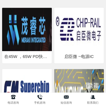
在45W ，65W PD快充领域市场占有率领先
启臣微 ~电源IC
电话咨询
手机咨询
短信咨询
联系我们